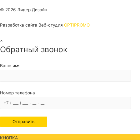
© 2026 Лидер Дизайн
Разработка сайта Веб-студия
OPTIPROMO
Прокрутка
×
Обратный звонок
вверх
Ваше имя
Номер телефона
КНОПКА